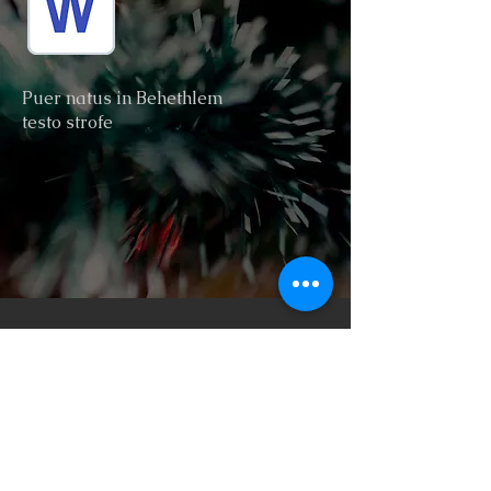
Puer natus in Behethlem
testo strofe
Seguici su: