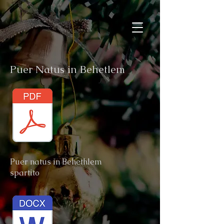
Puer Natus in Behetlem
Puer natus in Behethlem
spartito