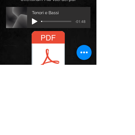
Tenori e Bassi
-01:48
Offertorium MIb con organo def.pdf
Seguici su:
© 2019 Coro della Sacra di San
Michele